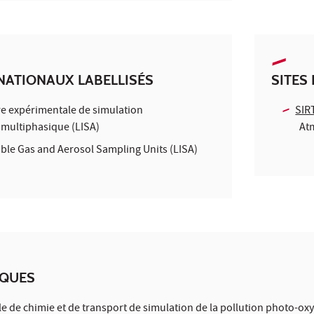
NATIONAUX LABELLISÉS
SITES
e expérimentale de simulation
SIR
multiphasique (LISA)
At
able Gas and Aerosol Sampling Units (LISA)
IQUES
e de chimie et de transport de simulation de la pollution photo-ox