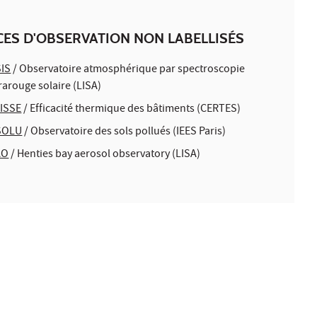
CES D'OBSERVATION NON LABELLISÉS
IS
/ Observatoire atmosphérique par spectroscopie
rarouge solaire (LISA)
ISSE
/ Efficacité thermique des bâtiments (CERTES)
SOLU
/ Observatoire des sols pollués (IEES Paris)
AO
/ Henties bay aerosol observatory (LISA)