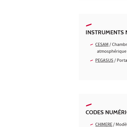
INSTRUMENTS 
CESAM
/ Chambr
atmosphérique 
PEGASUS
/ Port
CODES NUMÉR
CHIMERE
/ Modèl