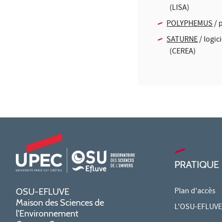
(LISA)
POLYPHEMUS
/ 
SATURNE
/ logic
(CEREA)
PRATIQUE
Plan d'accès
OSU-EFLUVE
Maison des Sciences de
L'OSU-EFLUVE 
l'Environnement