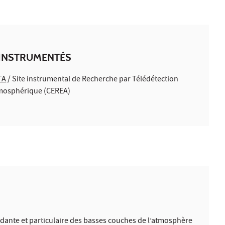
 INSTRUMENTÉS
TA
/ Site instrumental de Recherche par Télédétection
mosphérique (CEREA)
ydante et particulaire des basses couches de l’atmosphère