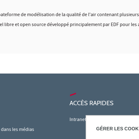
pateforme de modélisation de la qualité de l'air contenant plusieurs
iel libre et open source développé principalement par EDF pour le
ACCÈS RAPIDES
Intranet des personnels
GÉRER LES COOK
dans les médias