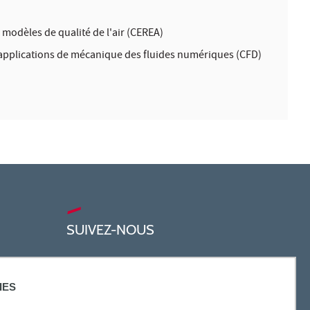
 modèles de qualité de l'air (CEREA)
s applications de mécanique des fluides numériques (CFD)
SUIVEZ-NOUS
IES