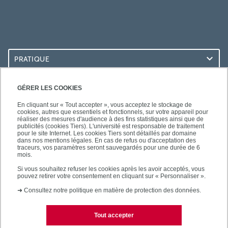
PRATIQUE
ACCÈS RAPIDES
GÉRER LES COOKIES
En cliquant sur « Tout accepter », vous acceptez le stockage de
cookies, autres que essentiels et fonctionnels, sur votre appareil pour
réaliser des mesures d'audience à des fins statistiques ainsi que de
publicités (cookies Tiers). L'université est responsable de traitement
pour le site Internet. Les cookies Tiers sont détaillés par domaine
SUIVEZ-NOUS
dans nos mentions légales. En cas de refus ou d'acceptation des
traceurs, vos paramètres seront sauvegardés pour une durée de 6
mois.
Si vous souhaitez refuser les cookies après les avoir acceptés, vous
pouvez retirer votre consentement en cliquant sur « Personnaliser ».
➜
Consultez notre politique en matière de protection des données.
Tout accepter
Contact
Mentions légales