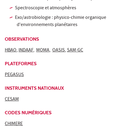
Spectroscopie et atmosphères
Exo/astrobiologie : physico-chimie organique
d'environnements planétaires
OBSERVATIONS
HBAO
,
INDAAF
,
MOMA
,
OASIS
,
SAM-GC
PLATEFORMES
PEGASUS
INSTRUMENTS NATIONAUX
CESAM
CODES NUMÉRIQUES
CHIMERE