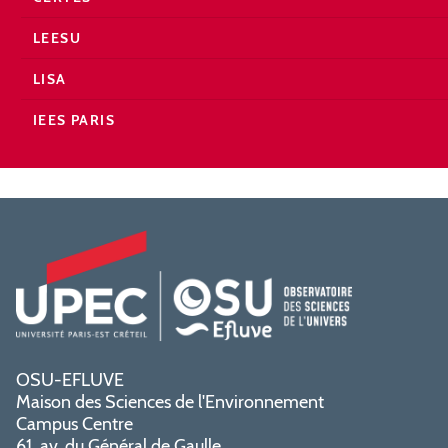
LEESU
LISA
IEES PARIS
OSU-EFLUVE
Maison des Sciences de l'Environnement
Campus Centre
61, av. du Général de Gaulle