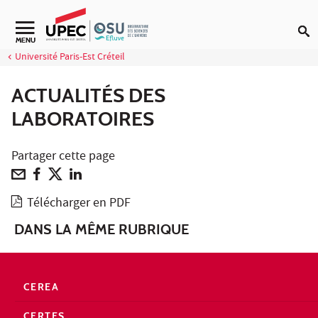
Aller au contenu
Navigation secondaire
MENU
Université Paris-Est Créteil
ACTUALITÉS DES
LABORATOIRES
Partager cette page
Télécharger en PDF
DANS LA MÊME RUBRIQUE
CEREA
CERTES