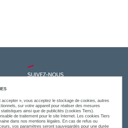
SUIVEZ-NOUS
IES
ut accepter », vous acceptez le stockage de cookies, autres
ctionnels, sur votre appareil pour réaliser des mesures
statistiques ainsi que de publicités (cookies Tiers).
onsable de traitement pour le site Internet. Les cookies Tiers
omaine dans nos mentions légales. En cas de refus ou
aceurs, vos paramètres seront sauvegardés pour une durée