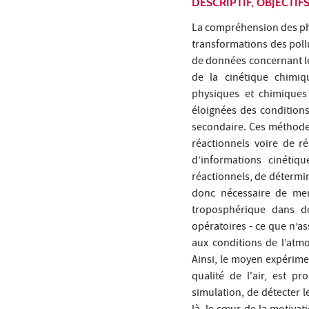
DESCRIPTIF, OBJECTI
La compréhension des ph
transformations des poll
de données concernant le
de la cinétique chimiq
physiques et chimiques 
éloignées des conditions
secondaire. Ces méthode
réactionnels voire de r
d’informations cinétiq
réactionnels, de détermin
donc nécessaire de men
troposphérique dans de
opératoires - ce que n’as
aux conditions de l’atm
Ainsi, le moyen expérimen
qualité de l'air, est p
simulation, de détecter l