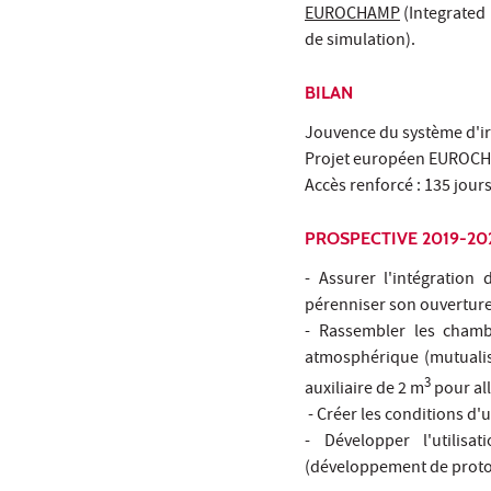
EUROCHAMP
(Integrated 
de simulation).
BILAN
Jouvence du système d'ir
Projet européen EUROCH
Accès renforcé : 135 jour
PROSPECTIVE 2019-20
- Assurer l'intégratio
pérenniser son ouverture 
- Rassembler les chamb
atmosphérique (mutuali
3
auxiliaire de 2 m
pour all
- Créer les conditions d'u
- Développer l'utilis
(développement de protoc