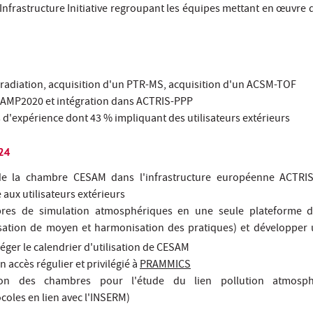
Infrastructure Initiative regroupant les équipes mettant en œuvre
radiation, acquisition d'un PTR-MS, acquisition d'un ACSM-TOF
AMP2020 et intégration dans ACTRIS-PPP
s d'expérience dont 43 % impliquant des utilisateurs extérieurs
24
n de la chambre CESAM dans l'infrastructure européenne ACTRIS
aux utilisateurs extérieurs
res de simulation atmosphériques en une seule plateforme d
sation de moyen et harmonisation des pratiques) et développer
éger le calendrier d'utilisation de CESAM
n accès régulier et privilégié à
PRAMMICS
ation des chambres pour l'étude du lien pollution atmosph
oles en lien avec l'INSERM)