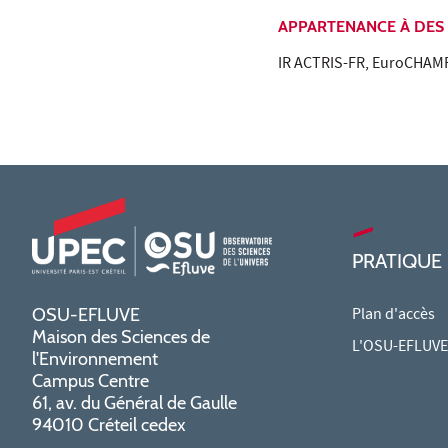
APPARTENANCE À DES
IR ACTRIS-FR, EuroCHAMP
PRATIQUE
Plan d'accès
OSU-EFLUVE
Maison des Sciences de
L'OSU-EFLUVE 
l'Environnement
Campus Centre
61, av. du Général de Gaulle
94010 Créteil cedex