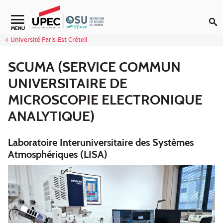
Aller au contenu
Navigation secondaire
MENU
Université Paris-Est Créteil
SCUMA (SERVICE COMMUN
UNIVERSITAIRE DE
MICROSCOPIE ELECTRONIQUE
ANALYTIQUE)
Laboratoire Interuniversitaire des Systèmes
Atmosphériques (LISA)