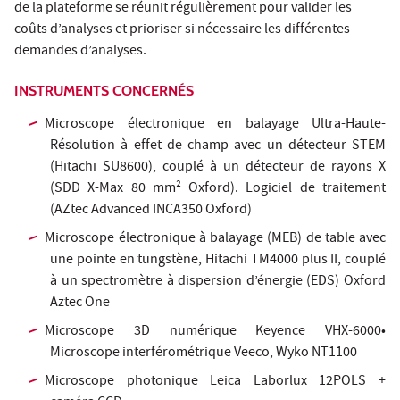
de la plateforme se réunit régulièrement pour valider les
coûts d’analyses et prioriser si nécessaire les différentes
demandes d’analyses.
INSTRUMENTS CONCERNÉS
Microscope électronique en balayage Ultra-Haute-
Résolution à effet de champ avec un détecteur STEM
(Hitachi SU8600), couplé à un détecteur de rayons X
(SDD X-Max 80 mm² Oxford). Logiciel de traitement
(AZtec Advanced INCA350 Oxford)
Microscope électronique à balayage (MEB) de table avec
une pointe en tungstène, Hitachi TM4000 plus II, couplé
à un spectromètre à dispersion d’énergie (EDS) Oxford
Aztec One
Microscope 3D numérique Keyence VHX-6000•
Microscope interférométrique Veeco, Wyko NT1100
Microscope photonique Leica Laborlux 12POLS +