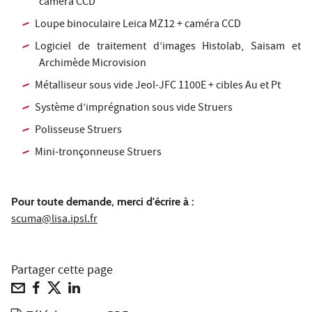
caméra CCD
Loupe binoculaire Leica MZ12 + caméra CCD
Logiciel de traitement d’images Histolab, Saisam et
Archimède Microvision
Métalliseur sous vide Jeol-JFC 1100E + cibles Au et Pt
Système d’imprégnation sous vide Struers
Polisseuse Struers
Mini-tronçonneuse Struers
Pour toute demande, merci d'écrire à :
scuma@lisa.ipsl.fr
Partager cette page