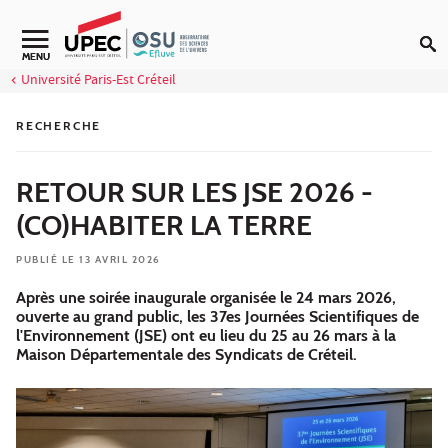
Aller au contenu
Navigation secondaire
MENU
Université Paris-Est Créteil
RECHERCHE
RETOUR SUR LES JSE 2026 -
(CO)HABITER LA TERRE
PUBLIÉ LE 13 AVRIL 2026
Après une soirée inaugurale organisée le 24 mars 2026,
ouverte au grand public, les 37es Journées Scientifiques de
l'Environnement (JSE) ont eu lieu du 25 au 26 mars à la
Maison Départementale des Syndicats de Créteil.