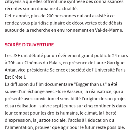
citoyens à qui elles offrent une synthèse des connaissances
récentes sur un domaine d’actualité.
Cette année, plus de 200 personnes qui ont assisté à ce
rendez-vous pluridisciplinaire de découvertes et de débats
autour de la recherche en environnement en Val-de-Marne.
SOIRÉE D'OUVERTURE
Les JSE ont débuté par un événement grand public le 24 mars
à 20h aux Cinémas du Palais, en présence de Laure Garrigue-
Antar, vice-présidente Science et société de l'Université Paris-
Est Créteil.
La diffusion du film documentaire "Bigger than us" a été
suivie d'un échange avec Flore Vasseur, la réalisatrice, qui a
présenté avec conviction et sensibilité l'origine de son projet
et sa réalisation : suivre sept jeunes sur cinq continents dans
leur combat pour les droits humains, le climat, la liberté
d'expression, la justice sociale, l'accès à l'éducation ou
l'alimentation, prouver que agir pour le futur reste possible.