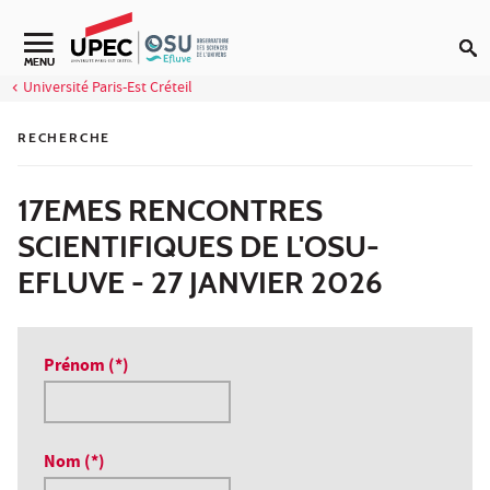
Aller au contenu
Navigation secondaire
MENU
Université Paris-Est Créteil
RECHERCHE
17EMES RENCONTRES
SCIENTIFIQUES DE L'OSU-
EFLUVE - 27 JANVIER 2026
Prénom (*)
Nom (*)