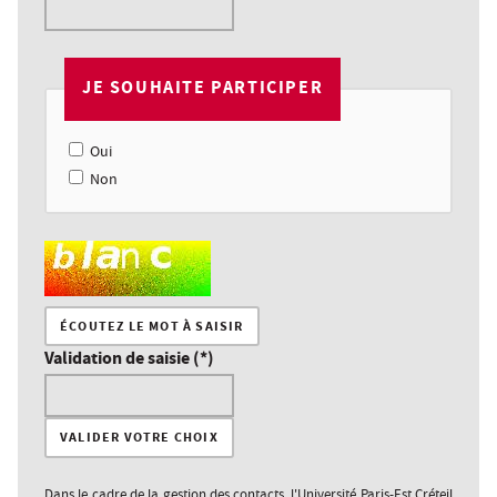
JE SOUHAITE PARTICIPER
Oui
Non
Champ pour les robots. Si vous êtes humains, merci de le la
ÉCOUTEZ LE MOT À SAISIR
Validation de saisie (*)
Dans le cadre de la gestion des contacts, l'Université Paris-Est Créteil