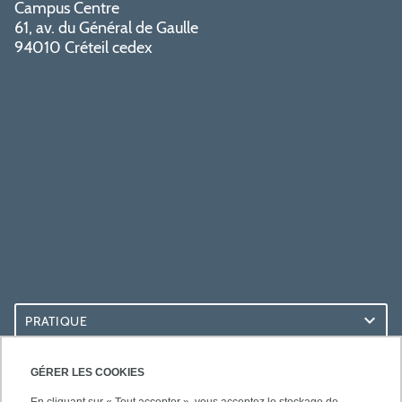
Campus Centre
61, av. du Général de Gaulle
94010 Créteil cedex
PRATIQUE
ACCÈS RAPIDES
GÉRER LES COOKIES