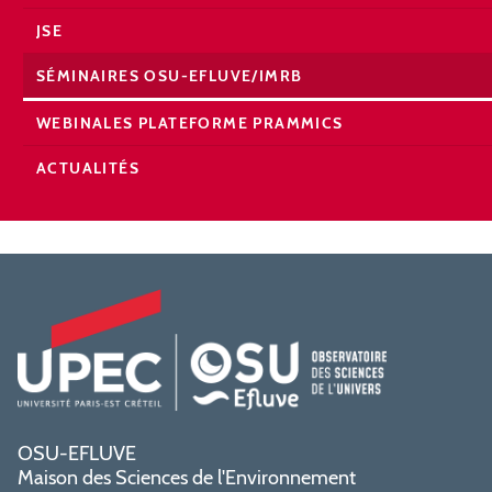
JSE
SÉMINAIRES OSU-EFLUVE/IMRB
WEBINALES PLATEFORME PRAMMICS
ACTUALITÉS
OSU-EFLUVE
Maison des Sciences de l'Environnement