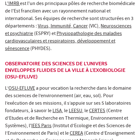
L
'IMRB
est l'un des principaux pôles de recherche biomédicale
de l'Est francilien avec un rayonnement national et
international. Ses équipes de recherche sont structurées en 3
départements :
Virus, Immunité, Cancer
(VIC),
Neurosciences
et psychiatrie
(ESPRY) et
Physiopathologie des maladies
cardiovasculaires et respiratoires, développement et
sénescence
(PHYDES).
OBSERVATOIRE DES SCIENCES DE L'UNIVERS
ENVELOPPES FLUIDES DE LA VILLE À L'EXOBIOLOGIE
(OSU-EFLUVE)
L’
OSU-EFLUVE
a pour vocation la recherche dans le domaine
des sciences de l’environnement (air, eau, sol). Pour
l’exécution de ses missions, il s’appuie sur ses 5 laboratoires
fondateurs, à savoir le
LISA
, le
LEESU
, le
CERTES
(Centre
d’Etudes et de Recherche en Thermique, Environnement et
Systèmes), l'
IEES Paris
(Institut d’Ecologie et des Sciences de
l’Environnement de Paris) et le
CEREA
(Centre d’Enseignement