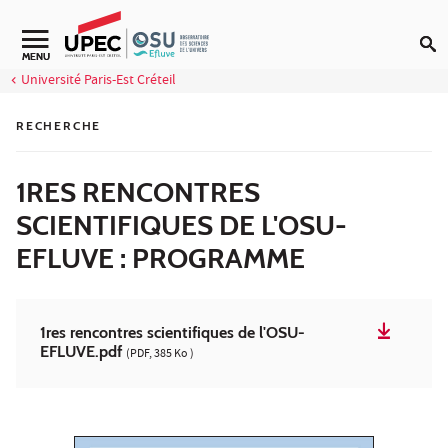
Aller au contenu
Navigation secondaire
MENU
Université Paris-Est Créteil
RECHERCHE
1RES RENCONTRES
SCIENTIFIQUES DE L'OSU-
EFLUVE : PROGRAMME
1res rencontres scientifiques de l'OSU-
EFLUVE.pdf
(PDF, 385 Ko )