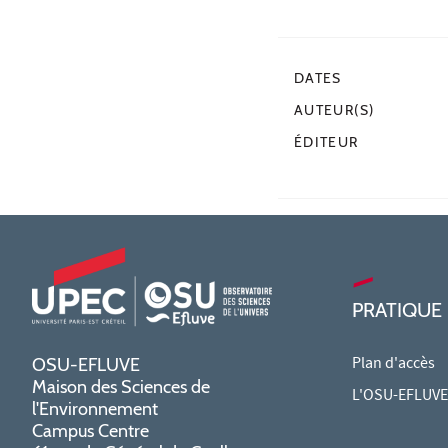
DATES
AUTEUR(S)
ÉDITEUR
PRATIQUE
Plan d'accès
OSU-EFLUVE
Maison des Sciences de
L'OSU-EFLUVE 
l'Environnement
Campus Centre