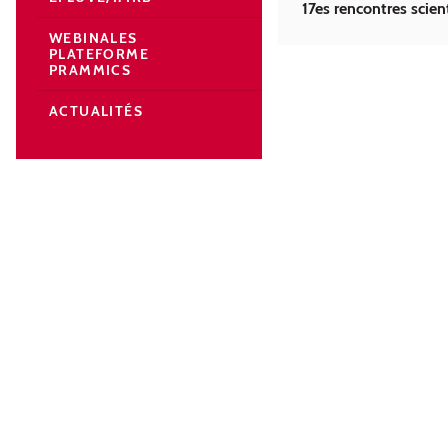
17es rencontres scie
WEBINALES
PLATEFORME
PRAMMICS
ACTUALITÉS