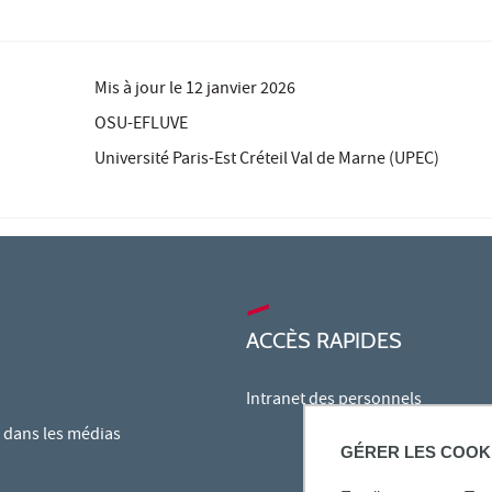
Mis à jour le
12 janvier 2026
OSU-EFLUVE
Université Paris-Est Créteil Val de Marne (UPEC)
ACCÈS RAPIDES
Intranet des personnels
dans les médias
GÉRER LES COOK