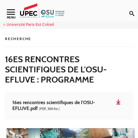
Aller au contenu
Navigation secondaire
MENU
Université Paris-Est Créteil
RECHERCHE
16ES RENCONTRES
SCIENTIFIQUES DE L'OSU-
EFLUVE : PROGRAMME
16es rencontres scientifiques de l'OSU-
EFLUVE.pdf
(PDF, 306 Ko )