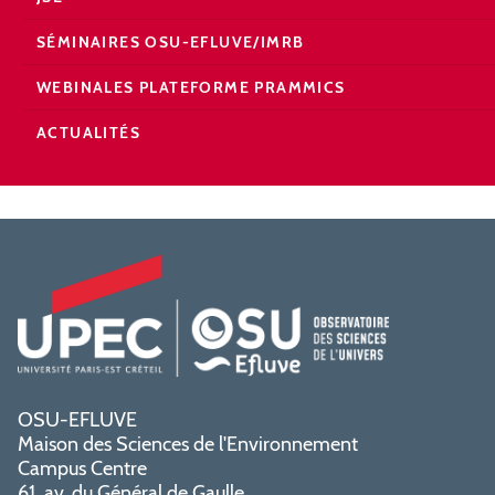
SÉMINAIRES OSU-EFLUVE/IMRB
WEBINALES PLATEFORME PRAMMICS
ACTUALITÉS
OSU-EFLUVE
Maison des Sciences de l'Environnement
Campus Centre
61, av. du Général de Gaulle