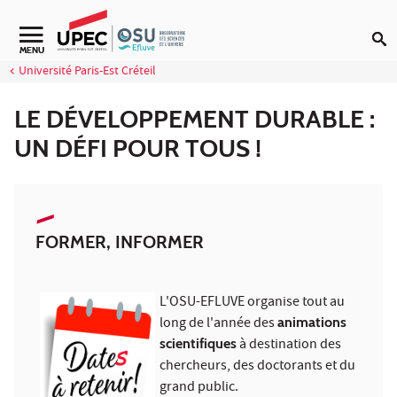
Aller au contenu
Navigation secondaire
MENU
Université Paris-Est Créteil
LE DÉVELOPPEMENT DURABLE :
UN DÉFI POUR TOUS !
FORMER, INFORMER
L'OSU-EFLUVE organise tout au
long de l'année des
animations
scientifiques
à destination des
chercheurs, des doctorants et du
grand public.