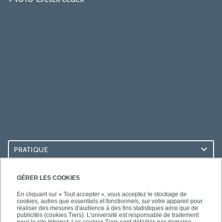
PRATIQUE
ACCÈS RAPIDES
GÉRER LES COOKIES
En cliquant sur « Tout accepter », vous acceptez le stockage de
cookies, autres que essentiels et fonctionnels, sur votre appareil pour
réaliser des mesures d'audience à des fins statistiques ainsi que de
publicités (cookies Tiers). L'université est responsable de traitement