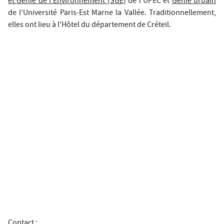
et Génie de l’Environnement (SGE)
de l’UPEC et
Génie urbain
de l’Université Paris-Est Marne la Vallée. Traditionnellement,
elles ont lieu à l'Hôtel du département de Créteil.
Contact :