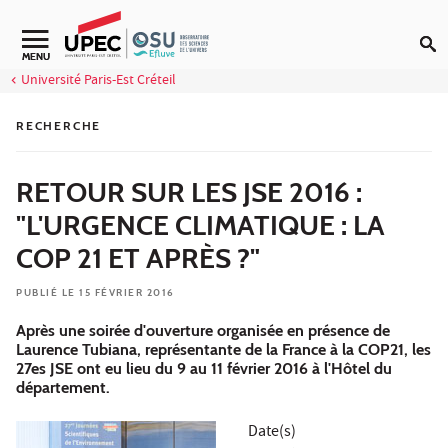
Aller au contenu
Navigation secondaire
MENU
Université Paris-Est Créteil
RECHERCHE
RETOUR SUR LES JSE 2016 :
"L'URGENCE CLIMATIQUE : LA
COP 21 ET APRÈS ?"
PUBLIÉ LE 15 FÉVRIER 2016
Après une soirée d'ouverture organisée en présence de
Laurence Tubiana, représentante de la France à la COP21, les
27es JSE ont eu lieu du 9 au 11 février 2016 à l'Hôtel du
département.
Date(s)