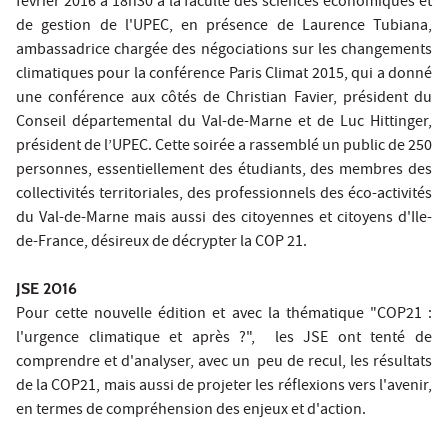
février 2016 à 18h30 à la faculté des sciences économiques et
de gestion de l'UPEC, en présence de Laurence Tubiana,
ambassadrice chargée des négociations sur les changements
climatiques pour la conférence Paris Climat 2015, qui a donné
une conférence aux côtés de Christian Favier, président du
Conseil départemental du Val-de-Marne et de Luc Hittinger,
président de l’UPEC. Cette soirée a rassemblé un public de 250
personnes, essentiellement des étudiants, des membres des
collectivités territoriales, des professionnels des éco-activités
du Val-de-Marne mais aussi des citoyennes et citoyens d'Ile-
de-France, désireux de décrypter la COP 21.
JSE 2016
Pour cette nouvelle édition et avec la thématique "COP21 :
l'urgence climatique et après ?", les JSE ont tenté de
comprendre et d'analyser, avec un peu de recul, les résultats
de la COP21, mais aussi de projeter les réflexions vers l'avenir,
en termes de compréhension des enjeux et d'action.