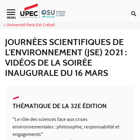
Aller au contenu
Navigation secondaire
MENU
Université Paris-Est Créteil
JOURNÉES SCIENTIFIQUES DE
L'ENVIRONNEMENT (JSE) 2021 :
VIDÉOS DE LA SOIRÉE
INAUGURALE DU 16 MARS
THÉMATIQUE DE LA 32E ÉDITION
"Le rôle des sciences face aux crises
environnementales : philosophie, responsabilité et
engagements"